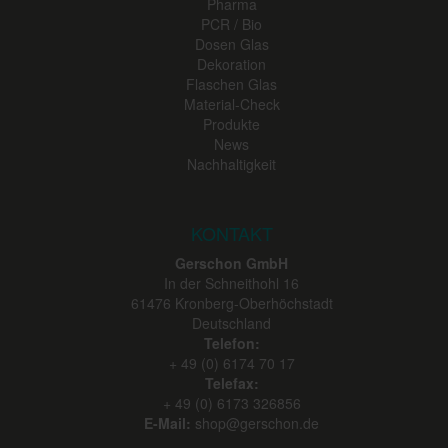
Pharma
PCR / Bio
Dosen Glas
Dekoration
Flaschen Glas
Material-Check
Produkte
News
Nachhaltigkeit
KONTAKT
Gerschon GmbH
In der Schneithohl 16
61476
Kronberg-Oberhöchstadt
Deutschland
Telefon:
+ 49 (0) 6174 70 17
Telefax:
+ 49 (0) 6173 326856
E-Mail:
shop@gerschon.de