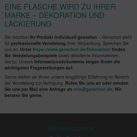
EINE FLASCHE WIRD ZU IHRER
MARKE – DEKORATION UND
LACKIERUNG
Sie möchten
Ihr Produkt individuell gestalten
– Gerschon steht
für
professionelle Veredelung
Ihrer Verpackung. Sprechen Sie
uns an.
Unter
https://www.gerschon.de/Dekoration/
finden
Sie Veredelungsbeispiele
sowie detaillierte Informationen
hierzu. Unsere
Informationsdokumente zeigen Ihnen die
wichtigsten Fragestellungen auf.
Gerne stellen wir Ihnen unsere langjährige Erfahrung im Bereich
der Veredelung zur Verfügung.
Rufen Sie uns an oder senden
Sie uns per Mail eine Anfrage an
info@gerschon.de
. Wir
beraten Sie gerne.
INFORMATIONEN