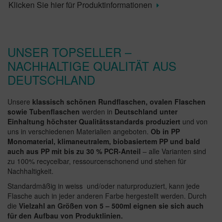
Klicken Sie hier für Produktinformationen
UNSER TOPSELLER –
NACHHALTIGE QUALITÄT AUS
DEUTSCHLAND
Unsere
klassisch schönen Rundflaschen, ovalen Flaschen
sowie Tubenflaschen
werden in
Deutschland unter
Einhaltung höchster Qualitätsstandards produziert
und von
uns in verschiedenen Materialien angeboten.
Ob in PP
Monomaterial, klimaneutralem, biobasiertem PP und bald
auch aus PP mit bis zu 30 % PCR-Anteil
– alle Varianten sind
zu 100% recycelbar, ressourcenschonend und stehen für
Nachhaltigkeit.
Standardmäßig in weiss und/oder naturproduziert, kann jede
Flasche auch in jeder anderen Farbe hergestellt werden. Durch
die
Vielzahl an Größen von 5 – 500ml eignen sie sich auch
für den Aufbau von Produktlinien.