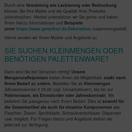
Durch eine
Veredelung wie Lackierung oder Bedruckung
können Sie Ihre Marke und die Qualität Ihrer Produkte
unterstreichen. Hierbei unterstützen wir Sie gerne und haben
Ihnen hierzu Informationen und
Beispiele
unter
https://www.gerschon.de/Dekoration/
zusammengestellt.
Gerne senden wir Ihnen Muster und Angebote zu.
SIE SUCHEN KLEINMENGEN ODER
BENÖTIGEN PALETTENWARE?
Dann sind Sie bei Gerschon richtig!
Unsere
Mengenstaffelpreisen
bieten Ihnen die Möglichkeit,
exakt nach
Ihrem Bedarf zu ordern
. Bestellen Sie ab
Kleinmengen
(Mindestvolumen € 25,00 zzgl. Umsatzsteuerr), bis hin zur
Palettenware, als Einmalorder oder Jahreskontrakt
. Wir
beliefern Sie passgenau nach Ihrem Bedarf. Dies ist
sowohl für
die Gesamtartikel als auch für einzelne Komponenten
wie
Flaschen, Dosen, Sprühköpfe, Schraubverschlüsse, Dispenser
usw. möglich. Für Fragen hierzu und Angebote stehen wir
jederzeit zur Verfügung.