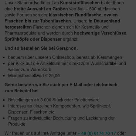
Unser Standardsortiment an
Kunststoffflaschen
bietet Ihnen
eine
breite Auswahl an Größen
von 5ml – 500ml Flaschen
sowie Formen von der
klassischen Rundflasche, ovalen
Flaschen bis zur Tubenflaschen
. Unsere
in Deutschland
hergestellten
Flaschen eignen sich für Kosmetik- und
Pharmaprodukte und werden durch
hochwertige Verschlüsse,
Sprühköpfe oder Dispenser
ergänzt.
Und so bestellen Sie bei Gerschon:
bequem über unseren Onlineshop, bereits ab Kleinmengen
per Klick auf die Artikelnummer direkt zum Wunschartikel und
weiter zum Warenkorb
Mindestbestellwert € 25,00
Gerne beraten wir Sie auch per E-Mail oder telefonisch,
zum Beispiel bei
Bestellungen ab 3.000 Stück oder Palettenware
Interesse an einzelnen Komponenten, wie Sprühkopf,
Dispenser, Flaschen etc.
Fragen zu individueller Bedruckung und Lackierung der
Produkte
Wir freuen uns auf Ihre Anfrage unter
+ 49 (0) 6174 70 17
oder