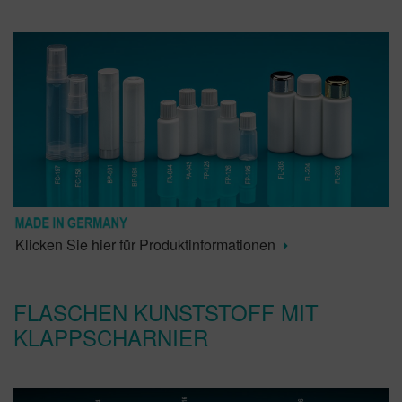
Klicken Sie hier für Produktinformationen
FLASCHEN KUNSTSTOFF MIT
KLAPPSCHARNIER