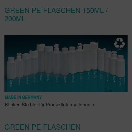
GREEN PE FLASCHEN 150ML /
200ML
Klicken Sie hier für Produktinformationen
GREEN PE FLASCHEN