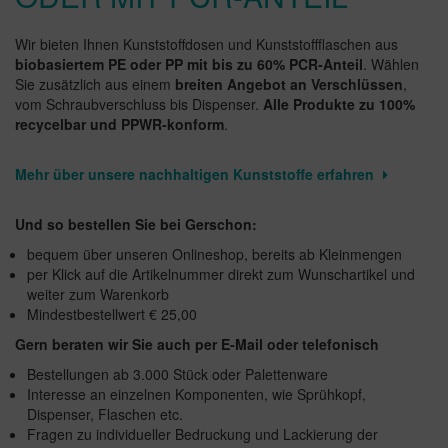
Wir bieten Ihnen Kunststoffdosen und Kunststoffflaschen aus
biobasiertem PE oder PP mit bis zu 60% PCR-Anteil
. Wählen
Sie zusätzlich aus einem
breiten Angebot an Verschlüssen
,
vom Schraubverschluss bis Dispenser.
Alle Produkte zu 100%
recycelbar und PPWR-konform
.
Mehr über unsere nachhaltigen Kunststoffe erfahren
Und so bestellen Sie bei Gerschon:
bequem über unseren Onlineshop, bereits ab Kleinmengen
per Klick auf die Artikelnummer direkt zum Wunschartikel und
weiter zum Warenkorb
Mindestbestellwert € 25,00
Gern beraten wir Sie auch per E-Mail oder telefonisch
Bestellungen ab 3.000 Stück oder Palettenware
Interesse an einzelnen Komponenten, wie Sprühkopf,
Dispenser, Flaschen etc.
Fragen zu individueller Bedruckung und Lackierung der