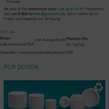
Produkte
Wir sind für Sie
telefonisch unter
+ 49 (0) 6174 70 17
erreichbar
oder
per E-Mail an
info@gerschon.de
. Gerne stehen wir für
Fragen und Angebote zur Verfügung.
PCR / Bio
Dosen
Flaschen Bio
Linie Avantgarde Bio
Linie Avantgarde PCR
SV / FlipTop
Dispenser / Lotionpumpe
Sprühkopf
Airless PCR
PCR DOSEN