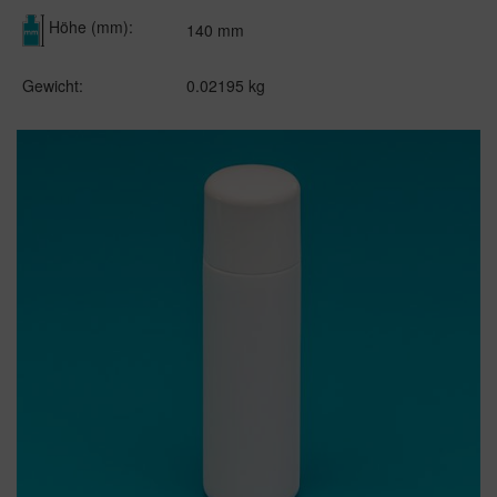
Höhe (mm):
140 mm
Gewicht:
0.02195 kg