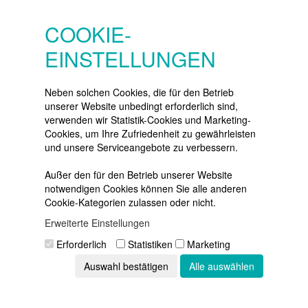
SERVICE
Konto
COOKIE-
Merkzettel
EINSTELLUNGEN
Warenkorb
Vertrag widerrufen
Neben solchen Cookies, die für den Betrieb
unserer Website unbedingt erforderlich sind,
verwenden wir Statistik-Cookies und Marketing-
Cookies, um Ihre Zufriedenheit zu gewährleisten
NEWSLETTER
und unsere Serviceangebote zu verbessern.
Die neuesten Produkte und die
besten Angebote
Außer den für den Betrieb unserer Website
per E-Mail:
notwendigen Cookies können Sie alle anderen
Cookie-Kategorien zulassen oder nicht.
Newsletter
Erweiterte Einstellungen
Abonnieren
Erforderlich
Statistiken
Marketing
Auswahl bestätigen
Alle auswählen