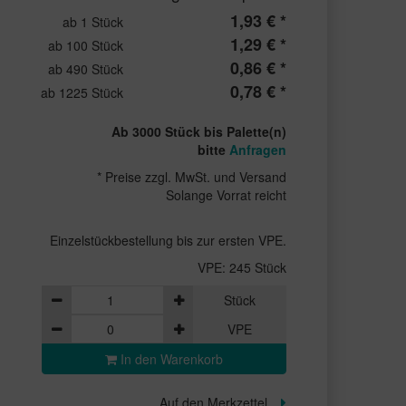
1,93 € *
ab 1 Stück
1,29 € *
ab 100 Stück
0,86 € *
ab 490 Stück
0,78 € *
ab 1225 Stück
Ab 3000 Stück bis Palette(n)
bitte
Anfragen
* Preise zzgl. MwSt. und Versand
Solange Vorrat reicht
Einzelstückbestellung bis zur ersten VPE.
VPE: 245 Stück
Stück
VPE
In den Warenkorb
Auf den Merkzettel