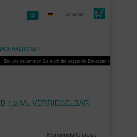
Anmelden
NACHHALTIGKEIT
i uns bekommen Sie auch die passende Dekoration für Ihre Produkte -
 1,2 ML VERRIEGELBAR S
Mengenstaffelpreise