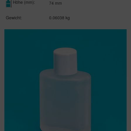
Höhe (mm):
74 mm
Gewicht:
0.06038 kg