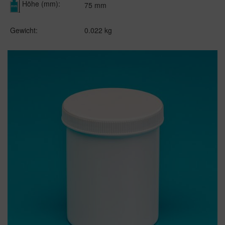
Höhe (mm):
75 mm
Gewicht:
0.022 kg