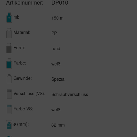
Artikelnummer:
DP010
ml:
150 ml
Material:
PP
Form:
rund
Farbe:
weiß
Gewinde:
Spezial
Verschluss (VS):
Schraubverschluss
Farbe VS:
weiß
ø (mm):
62 mm