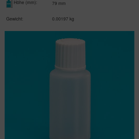
Höhe (mm):
79 mm
Gewicht:
0.00197 kg