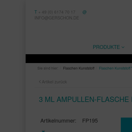
T
+ 49 (0) 6174 70 17
@
INFO@GERSCHON.DE
PRODUKTE
Sie sind hier:
Flaschen Kunststoff
Flaschen Kunststoff "
Artikel zurück
3 ML AMPULLEN-FLASCHE
Artikelnummer:
FP195