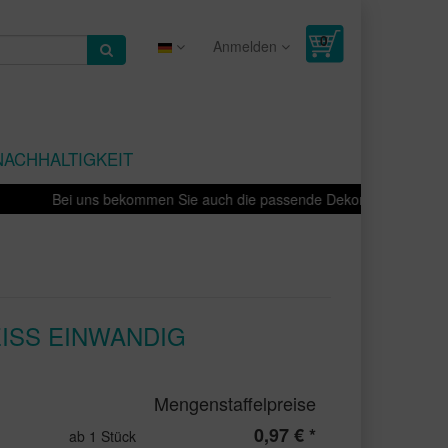
Anmelden
NACHHALTIGKEIT
Bei uns bekommen Sie auch die passende Dekoration für Ihre Prod
ISS EINWANDIG
Mengenstaffelpreise
0,97 € *
ab 1 Stück