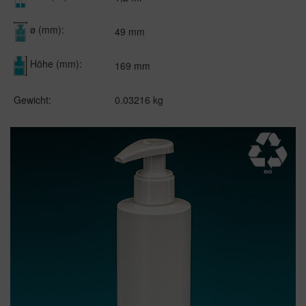
ø (mm):
49 mm
Höhe (mm):
169 mm
Gewicht:
0.03216 kg