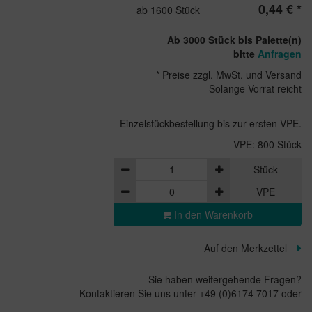
0,44 € *
ab 1600 Stück
Ab 3000 Stück bis Palette(n)
bitte
Anfragen
* Preise zzgl. MwSt. und Versand
Solange Vorrat reicht
Einzelstückbestellung bis zur ersten VPE.
VPE: 800 Stück
Stück
VPE
In den Warenkorb
Auf den Merkzettel
Sie haben weitergehende Fragen?
Kontaktieren Sie uns unter +49 (0)6174 7017 oder