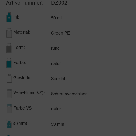
Artikelnummer:
DZ002
ml:
50 ml
Material:
Green PE
Form:
rund
Farbe:
natur
Gewinde:
Spezial
Verschluss (VS):
Schraubverschluss
Farbe VS:
natur
ø (mm):
59 mm