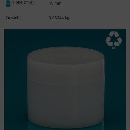
Höhe (mm):
45 mm
Gewicht:
0.03244 kg