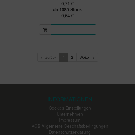
0,71 €
ab 1080 Stück
0,64 €
Mehr Informationen
← Zurück
1
2
Weiter →
INFORMATIONEN
Cookies Einstellungen
Unternehmen
Impressum
AGB Allgemeine Geschäftsbedingungen
Datenschutzerklärung