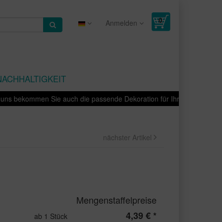
Anmelden
NACHHALTIGKEIT
 bekommen Sie auch die passende Dekoration für Ihre Produkte - Bedru
nächster Artikel
Mengenstaffelpreise
4,39 € *
ab 1 Stück