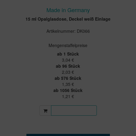
Made in Germany
15 ml Opalglasdose, Deckel weiß Einlage
Artikelnummer: DK066
Mengenstaffelpreise
ab 1 Stück
3,04 €
ab 96 Stück
2,03 €
ab 576 Stück
1,35 €
ab 1056 Stück
1,21 €
Mehr Informationen