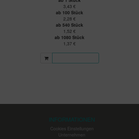
3,43 €
ab 100 Stück
2,28 €
ab 540 Stück
1,52 €
ab 1080 Stück
1,37 €
Mehr Informationen
INFORMATIONEN
Cookies Einstellungen
Unternehmen