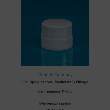
Made in Germany
5 ml Opalglasdose, Deckel weiß Einlage
Artikelnummer: DK067
Mengenstaffelpreise
ab 1 Stück