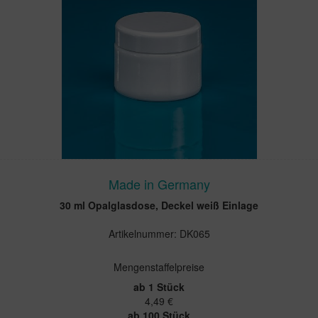
Made in Germany
30 ml Opalglasdose, Deckel weiß Einlage
Artikelnummer: DK065
Mengenstaffelpreise
ab 1 Stück
4,49 €
ab 100 Stück